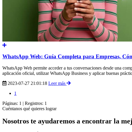
WhatsApp Web: Guía Completa para Empresas, Cómo
WhatsApp Web permite acceder a tus conversaciones desde una computa
aplicación oficial, utilizar WhatsApp Business y aplicar buenas prácti
2023-07-27 21:01:18
Leer más
1
Páginas:
1
|
Registros:
1
Cuéntanos qué quieres lograr
Nosotros te ayudaremos a encontrar la mej