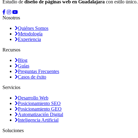
Estudio de
diseño de páginas web en Guadalajara
con estilo único
Nosotros
Quiénes Somos
Metodología
Experiencia
Recursos
Blog
Guías
Preguntas Frecuentes
Casos de éxito
Servicios
Desarrollo Web
Posicionamiento SEO
Posicionamiento GEO
Automatización Digital
Inteligencia Artificial
Soluciones