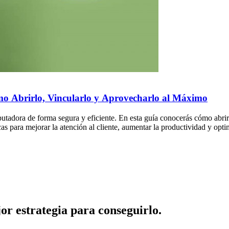
 Abrirlo, Vincularlo y Aprovecharlo al Máximo
dora de forma segura y eficiente. En esta guía conocerás cómo abrir W
cas para mejorar la atención al cliente, aumentar la productividad y opt
or estrategia para conseguirlo.