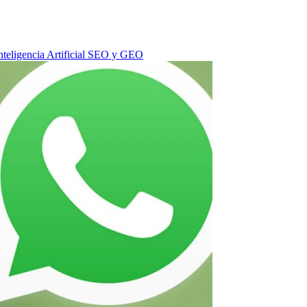
nteligencia Artificial
SEO y GEO