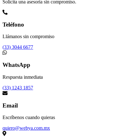
Solicita una asesoría sin compromiso.
Teléfono
Llámanos sin compromiso
(33) 3044 6677
WhatsApp
Respuesta inmediata
(33) 1243 1857
Email
Escríbenos cuando quieras
quiero@webya.com.mx