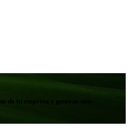
ine de tu empresa y generar más