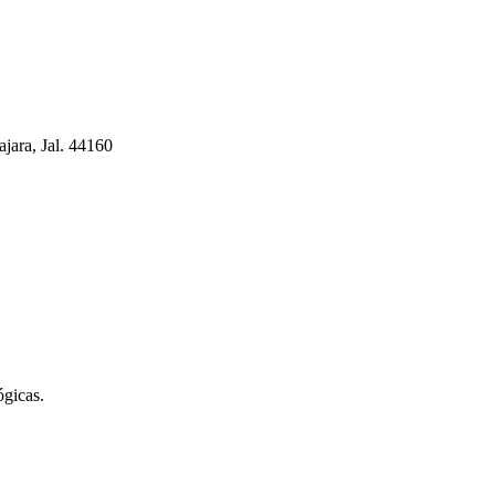
jara, Jal. 44160
gicas.