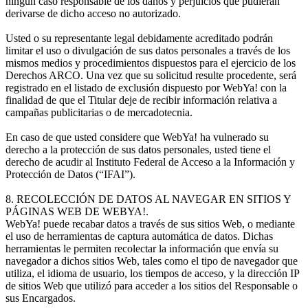
ningún caso responsable de los daños y perjuicios que pudieran
derivarse de dicho acceso no autorizado.
Usted o su representante legal debidamente acreditado podrán
limitar el uso o divulgación de sus datos personales a través de los
mismos medios y procedimientos dispuestos para el ejercicio de los
Derechos ARCO. Una vez que su solicitud resulte procedente, será
registrado en el listado de exclusión dispuesto por WebYa! con la
finalidad de que el Titular deje de recibir información relativa a
campañas publicitarias o de mercadotecnia.
En caso de que usted considere que WebYa! ha vulnerado su
derecho a la protección de sus datos personales, usted tiene el
derecho de acudir al Instituto Federal de Acceso a la Información y
Protección de Datos (“IFAI”).
8. RECOLECCIÓN DE DATOS AL NAVEGAR EN SITIOS Y
PÁGINAS WEB DE WEBYA!.
WebYa! puede recabar datos a través de sus sitios Web, o mediante
el uso de herramientas de captura automática de datos. Dichas
herramientas le permiten recolectar la información que envía su
navegador a dichos sitios Web, tales como el tipo de navegador que
utiliza, el idioma de usuario, los tiempos de acceso, y la dirección IP
de sitios Web que utilizó para acceder a los sitios del Responsable o
sus Encargados.