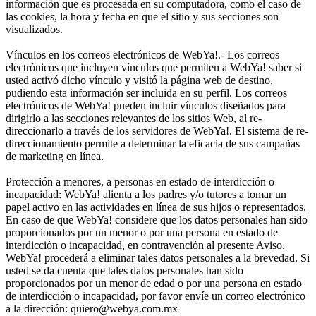
información que es procesada en su computadora, como el caso de
las cookies, la hora y fecha en que el sitio y sus secciones son
visualizados.
Vínculos en los correos electrónicos de WebYa!.- Los correos
electrónicos que incluyen vínculos que permiten a WebYa! saber si
usted activó dicho vínculo y visitó la página web de destino,
pudiendo esta información ser incluida en su perfil. Los correos
electrónicos de WebYa! pueden incluir vínculos diseñados para
dirigirlo a las secciones relevantes de los sitios Web, al re-
direccionarlo a través de los servidores de WebYa!. El sistema de re-
direccionamiento permite a determinar la eficacia de sus campañas
de marketing en línea.
Protección a menores, a personas en estado de interdicción o
incapacidad: WebYa! alienta a los padres y/o tutores a tomar un
papel activo en las actividades en línea de sus hijos o representados.
En caso de que WebYa! considere que los datos personales han sido
proporcionados por un menor o por una persona en estado de
interdicción o incapacidad, en contravención al presente Aviso,
WebYa! procederá a eliminar tales datos personales a la brevedad. Si
usted se da cuenta que tales datos personales han sido
proporcionados por un menor de edad o por una persona en estado
de interdicción o incapacidad, por favor envíe un correo electrónico
a la dirección: quiero@webya.com.mx