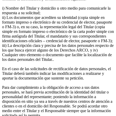
i) Nombre del Titular y domicilio u otro medio para comunicarle la
respuesta a su solicitud;
ii) Los documentos que acrediten su identidad (copia simple en
formato impreso o electrónico de su credencial de elector, pasaporte
o FM-3) o, en su caso, la representación legal del Titular (copia
simple en formato impreso o electrónico de la carta poder simple con
firma autógrafa del Titular, el mandatario y sus correspondientes
identificaciones oficiales – credencial de elector, pasaporte o FM-3);
iii) La descripción clara y precisa de los datos personales respecto de
los que busca ejercer alguno de los Derechos ARCO, y iv)
Cualquier otro elemento o documento que facilite la localización de
los datos personales del Titular..
En el caso de las solicitudes de rectificación de datos personales, el
Titular deberá también indicar las modificaciones a realizarse y
aportar la documentación que sustente su petición.
Para dar cumplimiento a la obligación de acceso a sus datos
personales, se hará previa acreditación de la identidad del titular o
personalidad del representante; poniendo la información a
disposición en sitio ya sea a través de nuestros centros de atención a
clientes o en el domicilio del Responsable. Se podrá acordar otro
medio entre el Titular y el Responsable siempre que la información
solicitada así lo permita.