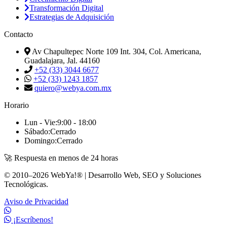
Transformación Digital
Estrategias de Adquisición
Contacto
Av Chapultepec Norte 109 Int. 304, Col. Americana,
Guadalajara, Jal. 44160
+52 (33) 3044 6677
+52 (33) 1243 1857
quiero@webya.com.mx
Horario
Lun - Vie:
9:00 - 18:00
Sábado:
Cerrado
Domingo:
Cerrado
🚀 Respuesta en menos de 24 horas
© 2010–2026 WebYa!® | Desarrollo Web, SEO y Soluciones
Tecnológicas.
Aviso de Privacidad
¡Escríbenos!