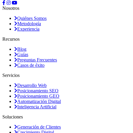
Nosotros
Quiénes Somos
Metodología
Experiencia
Recursos
Blog
Guías
Preguntas Frecuentes
Casos de éxito
Servicios
Desarrollo Web
Posicionamiento SEO
Posicionamiento GEO
Automatización Digital
Inteligencia Artificial
Soluciones
Generación de Clientes
Crecimiento Digital