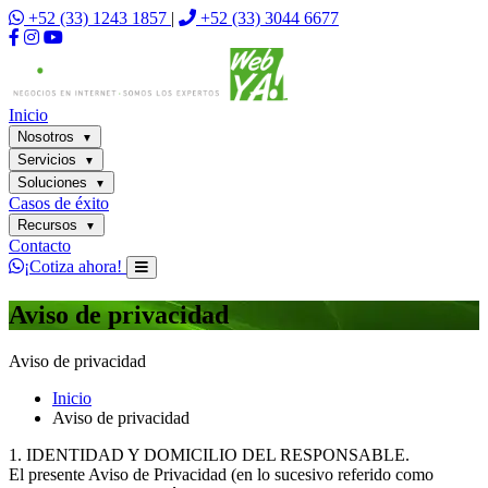
+52 (33) 1243 1857
|
+52 (33) 3044 6677
Inicio
Nosotros
▼
Servicios
▼
Soluciones
▼
Casos de éxito
Recursos
▼
Contacto
¡Cotiza ahora!
Aviso de privacidad
Aviso de privacidad
Inicio
Aviso de privacidad
1. IDENTIDAD Y DOMICILIO DEL RESPONSABLE.
El presente Aviso de Privacidad (en lo sucesivo referido como