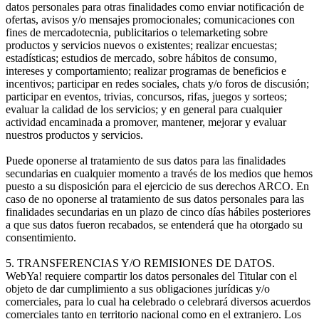
datos personales para otras finalidades como enviar notificación de
ofertas, avisos y/o mensajes promocionales; comunicaciones con
fines de mercadotecnia, publicitarios o telemarketing sobre
productos y servicios nuevos o existentes; realizar encuestas;
estadísticas; estudios de mercado, sobre hábitos de consumo,
intereses y comportamiento; realizar programas de beneficios e
incentivos; participar en redes sociales, chats y/o foros de discusión;
participar en eventos, trivias, concursos, rifas, juegos y sorteos;
evaluar la calidad de los servicios; y en general para cualquier
actividad encaminada a promover, mantener, mejorar y evaluar
nuestros productos y servicios.
Puede oponerse al tratamiento de sus datos para las finalidades
secundarias en cualquier momento a través de los medios que hemos
puesto a su disposición para el ejercicio de sus derechos ARCO. En
caso de no oponerse al tratamiento de sus datos personales para las
finalidades secundarias en un plazo de cinco días hábiles posteriores
a que sus datos fueron recabados, se entenderá que ha otorgado su
consentimiento.
5. TRANSFERENCIAS Y/O REMISIONES DE DATOS.
WebYa! requiere compartir los datos personales del Titular con el
objeto de dar cumplimiento a sus obligaciones jurídicas y/o
comerciales, para lo cual ha celebrado o celebrará diversos acuerdos
comerciales tanto en territorio nacional como en el extranjero. Los