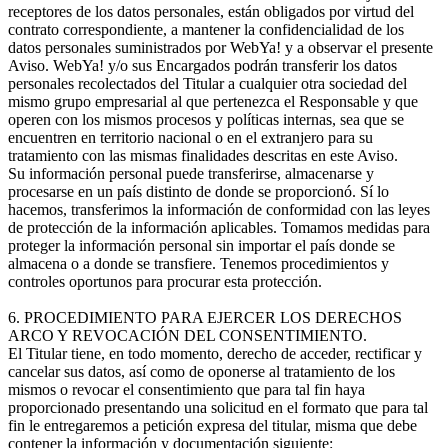
receptores de los datos personales, están obligados por virtud del
contrato correspondiente, a mantener la confidencialidad de los
datos personales suministrados por WebYa! y a observar el presente
Aviso. WebYa! y/o sus Encargados podrán transferir los datos
personales recolectados del Titular a cualquier otra sociedad del
mismo grupo empresarial al que pertenezca el Responsable y que
operen con los mismos procesos y políticas internas, sea que se
encuentren en territorio nacional o en el extranjero para su
tratamiento con las mismas finalidades descritas en este Aviso.
Su información personal puede transferirse, almacenarse y
procesarse en un país distinto de donde se proporcionó. Sí lo
hacemos, transferimos la información de conformidad con las leyes
de protección de la información aplicables. Tomamos medidas para
proteger la información personal sin importar el país donde se
almacena o a donde se transfiere. Tenemos procedimientos y
controles oportunos para procurar esta protección.
6. PROCEDIMIENTO PARA EJERCER LOS DERECHOS
ARCO Y REVOCACIÓN DEL CONSENTIMIENTO.
El Titular tiene, en todo momento, derecho de acceder, rectificar y
cancelar sus datos, así como de oponerse al tratamiento de los
mismos o revocar el consentimiento que para tal fin haya
proporcionado presentando una solicitud en el formato que para tal
fin le entregaremos a petición expresa del titular, misma que debe
contener la información y documentación siguiente: