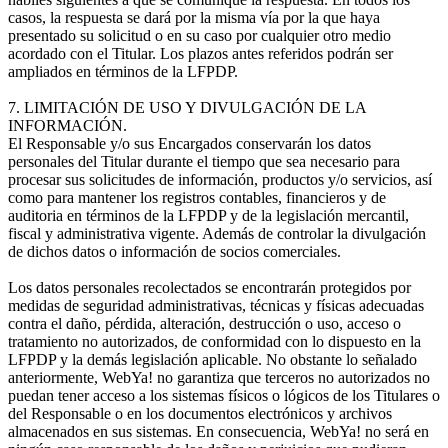
casos, la respuesta se dará por la misma vía por la que haya
presentado su solicitud o en su caso por cualquier otro medio
acordado con el Titular. Los plazos antes referidos podrán ser
ampliados en términos de la LFPDP.
7. LIMITACIÓN DE USO Y DIVULGACIÓN DE LA
INFORMACIÓN.
El Responsable y/o sus Encargados conservarán los datos
personales del Titular durante el tiempo que sea necesario para
procesar sus solicitudes de información, productos y/o servicios, así
como para mantener los registros contables, financieros y de
auditoria en términos de la LFPDP y de la legislación mercantil,
fiscal y administrativa vigente. Además de controlar la divulgación
de dichos datos o información de socios comerciales.
Los datos personales recolectados se encontrarán protegidos por
medidas de seguridad administrativas, técnicas y físicas adecuadas
contra el daño, pérdida, alteración, destrucción o uso, acceso o
tratamiento no autorizados, de conformidad con lo dispuesto en la
LFPDP y la demás legislación aplicable. No obstante lo señalado
anteriormente, WebYa! no garantiza que terceros no autorizados no
puedan tener acceso a los sistemas físicos o lógicos de los Titulares o
del Responsable o en los documentos electrónicos y archivos
almacenados en sus sistemas. En consecuencia, WebYa! no será en