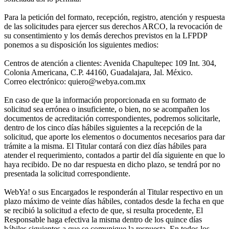
Para la petición del formato, recepción, registro, atención y respuesta
de las solicitudes para ejercer sus derechos ARCO, la revocación de
su consentimiento y los demás derechos previstos en la LFPDP
ponemos a su disposición los siguientes medios:
Centros de atención a clientes: Avenida Chapultepec 109 Int. 304,
Colonia Americana, C.P. 44160, Guadalajara, Jal. México.
Correo electrónico: quiero@webya.com.mx
En caso de que la información proporcionada en su formato de
solicitud sea errónea o insuficiente, o bien, no se acompañen los
documentos de acreditación correspondientes, podremos solicitarle,
dentro de los cinco días hábiles siguientes a la recepción de la
solicitud, que aporte los elementos o documentos necesarios para dar
trámite a la misma. El Titular contará con diez días hábiles para
atender el requerimiento, contados a partir del día siguiente en que lo
haya recibido. De no dar respuesta en dicho plazo, se tendrá por no
presentada la solicitud correspondiente.
WebYa! o sus Encargados le responderán al Titular respectivo en un
plazo máximo de veinte días hábiles, contados desde la fecha en que
se recibió la solicitud a efecto de que, si resulta procedente, El
Responsable haga efectiva la misma dentro de los quince días
hábiles siguientes a que se comunique la respuesta. En todos los