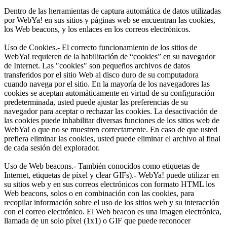
Dentro de las herramientas de captura automática de datos utilizadas
por WebYa! en sus sitios y páginas web se encuentran las cookies,
los Web beacons, y los enlaces en los correos electrónicos.
Uso de Cookies.- El correcto funcionamiento de los sitios de
WebYa! requieren de la habilitación de “cookies” en su navegador
de Internet. Las "cookies" son pequeños archivos de datos
transferidos por el sitio Web al disco duro de su computadora
cuando navega por el sitio. En la mayoría de los navegadores las
cookies se aceptan automáticamente en virtud de su configuración
predeterminada, usted puede ajustar las preferencias de su
navegador para aceptar o rechazar las cookies. La desactivación de
las cookies puede inhabilitar diversas funciones de los sitios web de
WebYa! o que no se muestren correctamente. En caso de que usted
prefiera eliminar las cookies, usted puede eliminar el archivo al final
de cada sesión del explorador.
Uso de Web beacons.- También conocidos como etiquetas de
Internet, etiquetas de píxel y clear GIFs).- WebYa! puede utilizar en
su sitios web y en sus correos electrónicos con formato HTML los
Web beacons, solos o en combinación con las cookies, para
recopilar información sobre el uso de los sitios web y su interacción
con el correo electrónico. El Web beacon es una imagen electrónica,
llamada de un solo píxel (1x1) o GIF que puede reconocer