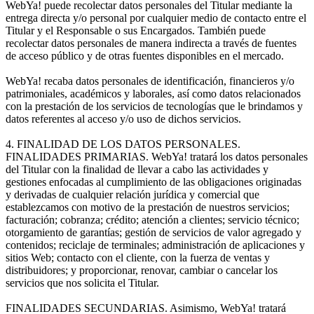
WebYa! puede recolectar datos personales del Titular mediante la
entrega directa y/o personal por cualquier medio de contacto entre el
Titular y el Responsable o sus Encargados. También puede
recolectar datos personales de manera indirecta a través de fuentes
de acceso público y de otras fuentes disponibles en el mercado.
WebYa! recaba datos personales de identificación, financieros y/o
patrimoniales, académicos y laborales, así como datos relacionados
con la prestación de los servicios de tecnologías que le brindamos y
datos referentes al acceso y/o uso de dichos servicios.
4. FINALIDAD DE LOS DATOS PERSONALES.
FINALIDADES PRIMARIAS. WebYa! tratará los datos personales
del Titular con la finalidad de llevar a cabo las actividades y
gestiones enfocadas al cumplimiento de las obligaciones originadas
y derivadas de cualquier relación jurídica y comercial que
establezcamos con motivo de la prestación de nuestros servicios;
facturación; cobranza; crédito; atención a clientes; servicio técnico;
otorgamiento de garantías; gestión de servicios de valor agregado y
contenidos; reciclaje de terminales; administración de aplicaciones y
sitios Web; contacto con el cliente, con la fuerza de ventas y
distribuidores; y proporcionar, renovar, cambiar o cancelar los
servicios que nos solicita el Titular.
FINALIDADES SECUNDARIAS. Asimismo, WebYa! tratará