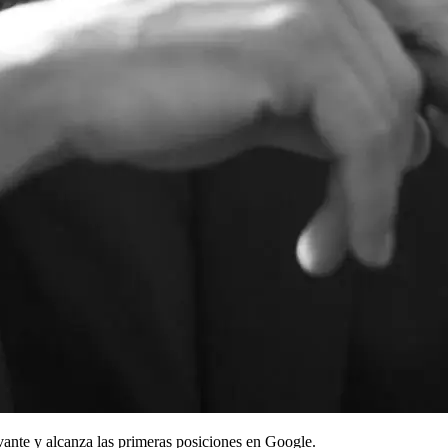
evante y alcanza las primeras posiciones en Google.