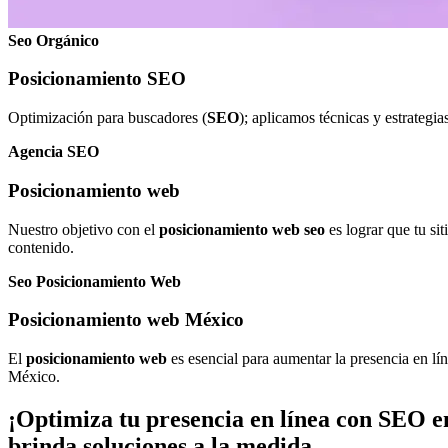
Seo Orgánico
Posicionamiento SEO
Optimización para buscadores (
SEO
); aplicamos técnicas y estrategi
Agencia SEO
Posicionamiento web
Nuestro objetivo con el
posicionamiento web seo
es lograr que tu si
contenido.
Seo Posicionamiento Web
Posicionamiento web México
El
posicionamiento web
es esencial para aumentar la presencia en lí
México.
¡Optimiza tu presencia en línea con
SEO e
brinda soluciones a la medida.