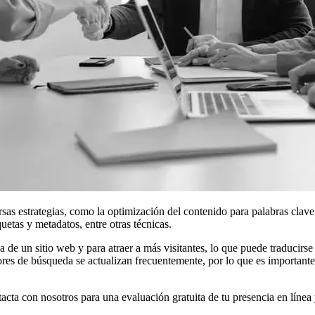
s estrategias, como la optimización del contenido para palabras clave r
quetas y metadatos, entre otras técnicas.
a de un sitio web y para atraer a más visitantes, lo que puede traducir
tores de búsqueda se actualizan frecuentemente, por lo que es important
cta con nosotros para una evaluación gratuita de tu presencia en líne