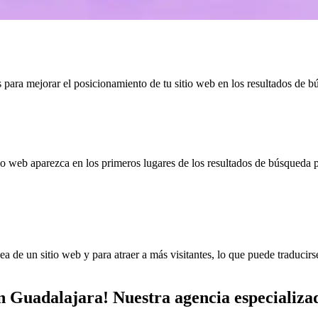
as para mejorar el posicionamiento de tu sitio web en los resultados d
tio web aparezca en los primeros lugares de los resultados de búsqueda 
nea de un sitio web y para atraer a más visitantes, lo que puede traduci
n Guadalajara
! Nuestra agencia especializ