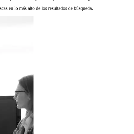
zcas en lo más alto de los resultados de búsqueda.