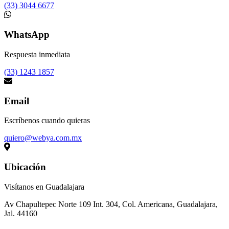
(33) 3044 6677
WhatsApp
Respuesta inmediata
(33) 1243 1857
Email
Escríbenos cuando quieras
quiero@webya.com.mx
Ubicación
Visítanos en Guadalajara
Av Chapultepec Norte 109 Int. 304, Col. Americana, Guadalajara,
Jal. 44160