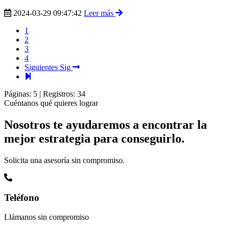
2024-03-29 09:47:42
Leer más
1
2
3
4
Siguientes
Sig
Páginas:
5
|
Registros:
34
Cuéntanos qué quieres lograr
Nosotros te ayudaremos a encontrar la
mejor estrategia para conseguirlo.
Solicita una asesoría sin compromiso.
Teléfono
Llámanos sin compromiso