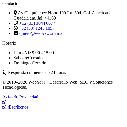
Contacto
Av Chapultepec Norte 109 Int. 304, Col. Americana,
Guadalajara, Jal. 44160
+52 (33) 3044 6677
+52 (33) 1243 1857
quiero@webya.com.mx
Horario
Lun - Vie:
9:00 - 18:00
Sábado:
Cerrado
Domingo:
Cerrado
🚀 Respuesta en menos de 24 horas
© 2010–2026 WebYa!® | Desarrollo Web, SEO y Soluciones
Tecnológicas.
Aviso de Privacidad
¡Escríbenos!