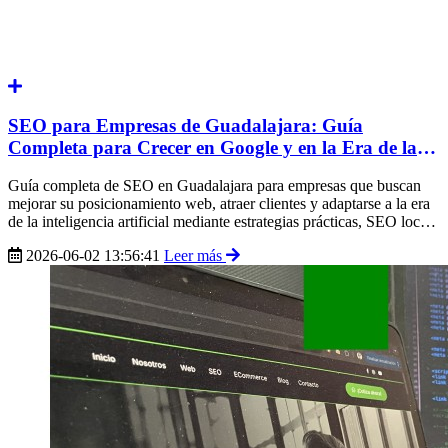
SEO para Empresas de Guadalajara: Guía
Completa para Crecer en Google y en la Era de la
IA
Guía completa de SEO en Guadalajara para empresas que buscan
mejorar su posicionamiento web, atraer clientes y adaptarse a la era
de la inteligencia artificial mediante estrategias prácticas, SEO local
y contenido optimizado.
2026-06-02 13:56:41
Leer más