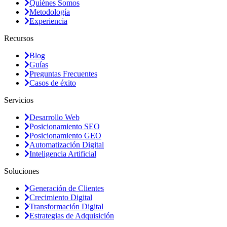
Quiénes Somos
Metodología
Experiencia
Recursos
Blog
Guías
Preguntas Frecuentes
Casos de éxito
Servicios
Desarrollo Web
Posicionamiento SEO
Posicionamiento GEO
Automatización Digital
Inteligencia Artificial
Soluciones
Generación de Clientes
Crecimiento Digital
Transformación Digital
Estrategias de Adquisición