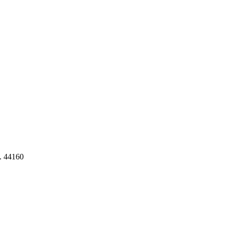
l. 44160