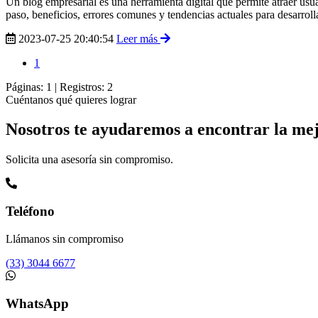
Un blog empresarial es una herramienta digital que permite atraer usu
paso, beneficios, errores comunes y tendencias actuales para desarroll
2023-07-25 20:40:54
Leer más
1
Páginas:
1
|
Registros:
2
Cuéntanos qué quieres lograr
Nosotros te ayudaremos a encontrar la mej
Solicita una asesoría sin compromiso.
Teléfono
Llámanos sin compromiso
(33) 3044 6677
WhatsApp