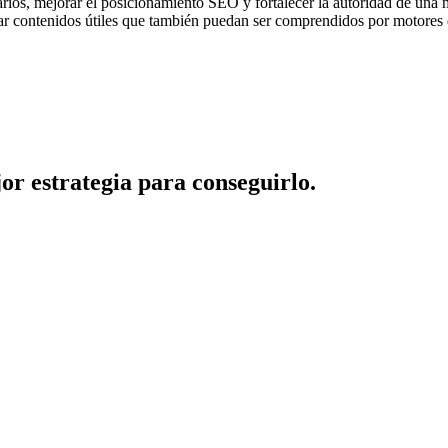
arios, mejorar el posicionamiento SEO y fortalecer la autoridad de una
ar contenidos útiles que también puedan ser comprendidos por motores de 
or estrategia para conseguirlo.