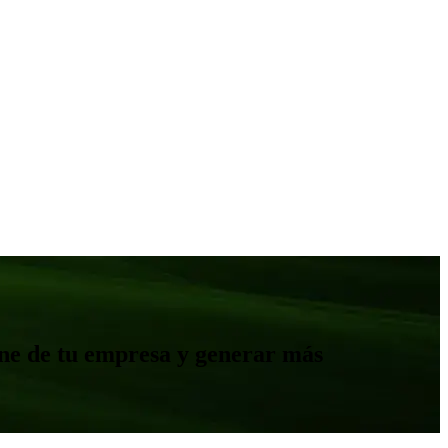
ine de tu empresa y generar más