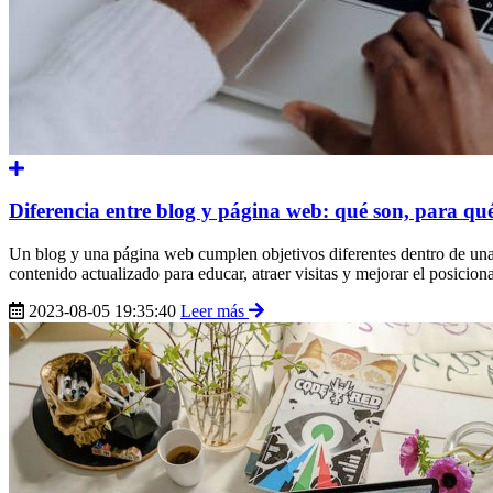
Diferencia entre blog y página web: qué son, para qué
Un blog y una página web cumplen objetivos diferentes dentro de una 
contenido actualizado para educar, atraer visitas y mejorar el posici
2023-08-05 19:35:40
Leer más