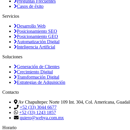
Preguntas Frecuentes
Casos de éxito
Servicios
Desarrollo Web
Posicionamiento SEO
Posicionamiento GEO
Automatización Digital
Inteligencia Artificial
Soluciones
Generación de Clientes
Crecimiento Digital
Transformación Digital
Estrategias de Adquisición
Contacto
Av Chapultepec Norte 109 Int. 304, Col. Americana, Guadala
+52 (33) 3044 6677
+52 (33) 1243 1857
quiero@webya.com.mx
Horario