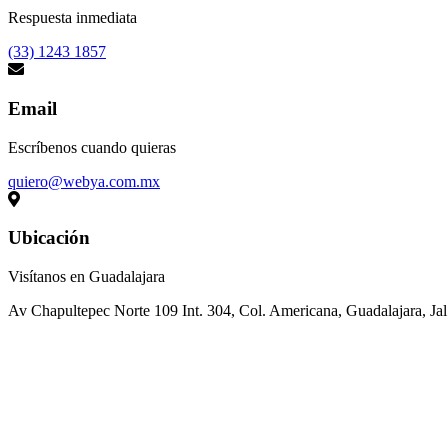
Respuesta inmediata
(33) 1243 1857
Email
Escríbenos cuando quieras
quiero@webya.com.mx
Ubicación
Visítanos en Guadalajara
Av Chapultepec Norte 109 Int. 304, Col. Americana, Guadalajara, Ja