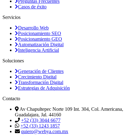
Preguntas Frecuentes
Casos de éxito
Servicios
Desarrollo Web
Posicionamiento SEO
Posicionamiento GEO
Automatización Digital
Inteligencia Artificial
Soluciones
Generación de Clientes
Crecimiento Digital
Transformación Digital
Estrategias de Adquisición
Contacto
Av Chapultepec Norte 109 Int. 304, Col. Americana,
Guadalajara, Jal. 44160
+52 (33) 3044 6677
+52 (33) 1243 1857
quiero@webya.com.mx