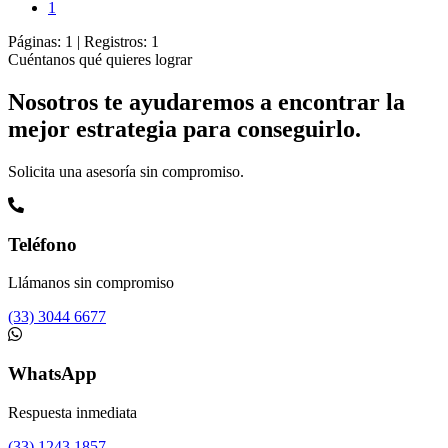
1
Páginas:
1
|
Registros:
1
Cuéntanos qué quieres lograr
Nosotros te ayudaremos a encontrar la
mejor estrategia para conseguirlo.
Solicita una asesoría sin compromiso.
Teléfono
Llámanos sin compromiso
(33) 3044 6677
WhatsApp
Respuesta inmediata
(33) 1243 1857