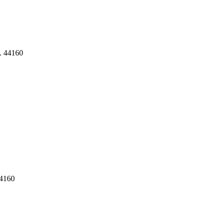
l. 44160
44160