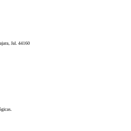
jara, Jal. 44160
gicas.