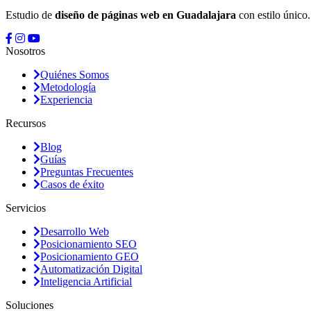
Estudio de
diseño de páginas web en Guadalajara
con estilo único
Nosotros
Quiénes Somos
Metodología
Experiencia
Recursos
Blog
Guías
Preguntas Frecuentes
Casos de éxito
Servicios
Desarrollo Web
Posicionamiento SEO
Posicionamiento GEO
Automatización Digital
Inteligencia Artificial
Soluciones