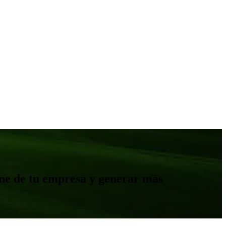
ine de tu empresa y generar más