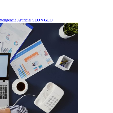
nteligencia Artificial
SEO y GEO